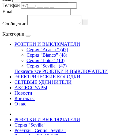
Телефон
Email
Сообщение
Категории
РОЗЕТКИ И ВЫКЛЮЧАТЕЛИ
Серия "Acacia " (47)
Серия "Bianco" (48)
Серия "Lotus" (10)
Серия "Sevilia" (47)
Показать все РОЗЕТКИ И ВЫКЛЮЧАТЕЛИ
ЭЛЕКТРИЧЕСКИЕ КОЛОДКИ
СЕТЕВЫЕ УДЛИНИТЕЛИ
АКСЕССУАРЫ
Новости
Контакты
О нас
РОЗЕТКИ И ВЫКЛЮЧАТЕЛИ
Серия "Sevilia"
Розетки - Серия "Sevilia"