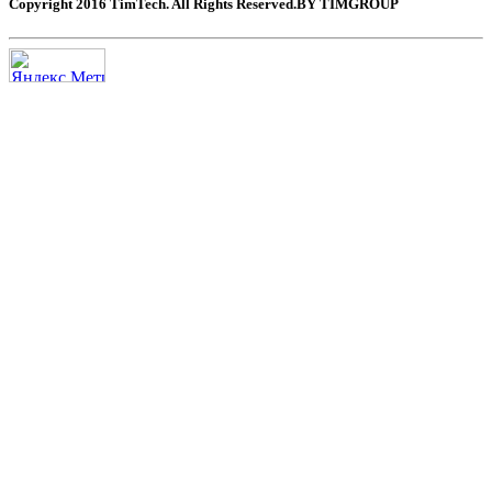
Copyright 2016 TimTech. All Rights Reserved.BY TIMGROUP