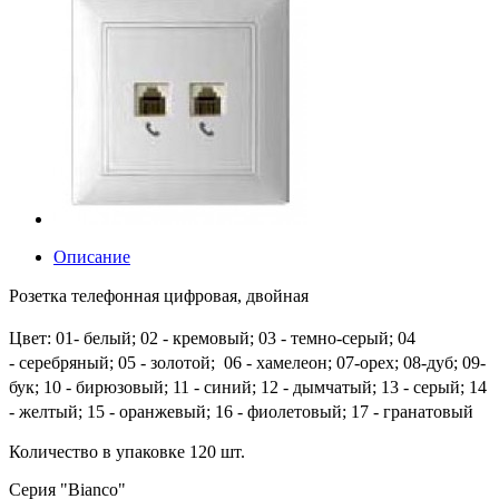
Описание
Розетка телефонная цифровая, двойная
Цвет: 01- белый; 02 - кремовый; 03 - темно-серый;
04
-
серебряный;
05 - золотой;
06 - хамелеон; 07-орех;
08-дуб;
09-
бук;
10 - бирюзовый;
11 - синий;
12 - дымчатый;
13 - серый;
14
- желтый; 1
5 - оранжевый;
16 - фиолетовый;
17 - гранатовый
Количество в упаковке 120 шт.
Серия "Bianco"